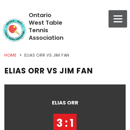
Ontario
West Table
Tennis
Association
HOME
>
ELIAS ORR VS JIM FAN
ELIAS ORR VS JIM FAN
ELIAS ORR
3 : 1