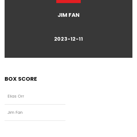
JIM FAN
2023-12-11
BOX SCORE
Elias Orr
Jim Fan