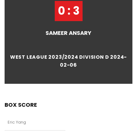
0 : 3
SAMEER ANSARY
WEST LEAGUE 2023/2024 DIVISION D 2024-
02-06
BOX SCORE
Eric Yang